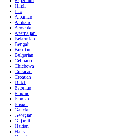
Esperanto
Hindi
Lao
Albanian
Amharic
Armenian
Azerbaijani
Belarusian
Bengali
Bosnian
Bulgarian
Cebuano
Chichewa
Corsican
Croatian
Dutch
Estonian
Filipino
Finnish
Frisian
Galician
Georgian
Gujarati
Haitian
Hausa