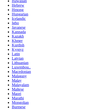
Hawaiian
Hebrew
Hmong
Hungarian
Icelandic
Igbo
Javanese
Kannada
Kazakh
Khmer
Kurdish
Kyrgyz
Latin
Latvian
Lithuanian
Luxembou..
Macedonian
Malagasy
Malay
Malayalam
Maltese
Maori
Marathi
Mongolian
Burmese